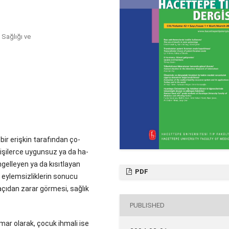
 Sağlığı ve
 bir erişkin tarafından ço-
kişilerce uygunsuz ya da ha-
engelleyen ya da kısıtlayan
PDF
 eylemsizliklerin sonucu
 açıdan zarar görmesi, sağlık
PUBLISHED
smar olarak, çocuk ihmali ise