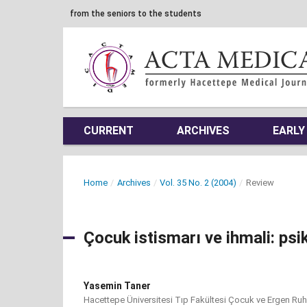
from the seniors to the students
CURRENT
ARCHIVES
EARLY
Home
/
Archives
/
Vol. 35 No. 2 (2004)
/
Review
Çocuk istismarı ve ihmali: psik
Yasemin Taner
Hacettepe Üniversitesi Tıp Fakültesi Çocuk ve Ergen Ruh 