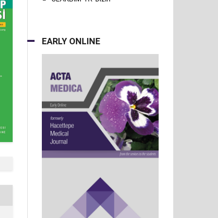
EARLY ONLINE