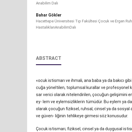
Anabilim Dalı
Bahar Gökler
Hacettepe Üniversitesi Tıp Fakültesi Çocuk ve Ergen Ruh
HastalıklarıAnabilimDalı
ABSTRACT
«ocuk istismarı ve ihmali, ana baba ya da bakıcı gibi
cuğa yöneltilen, toplumsal kurallar ve profesyonel 
sar verici olarak nitelendirilen, çocuğun gelişimini 
ey- lem ve eylemsizliklerin tümüdür. Bu eylem ya da
olarak çocuğun fiziksel, ruhsal, cinsel ya da sosyal
ve güven- liğinin tehlikeye girmesi söz konusudur.
Çocuk istismarı; fiziksel, cinsel ya da duygusal isti