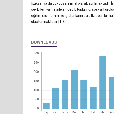
fiziksel ya da duygusal ihmal olarak ayrılmaktadır. İ
şe- killeri yalnız aileleri değil, toplumu, sosyal kurulu
eğitim sis- temini ve iş alanlarını da etkileyen bir ha
oluşturmaktadır [1-3].
DOWNLOADS