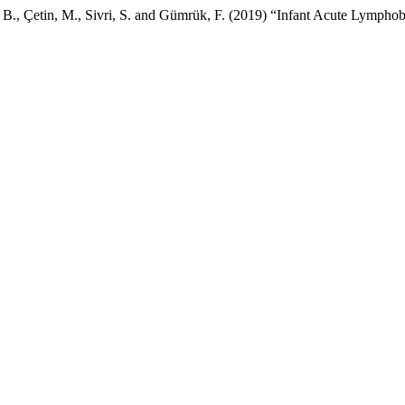
z, B., Çetin, M., Sivri, S. and Gümrük, F. (2019) “Infant Acute Lympho