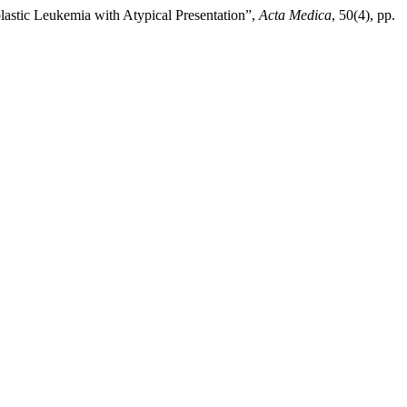
blastic Leukemia with Atypical Presentation”,
Acta Medica
, 50(4), pp.